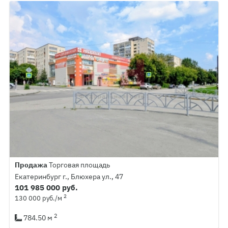
Продажа
Торговая площадь
Екатеринбург г., Блюхера ул., 47
101 985 000 руб.
2
130 000 руб./м
2
784.50 м