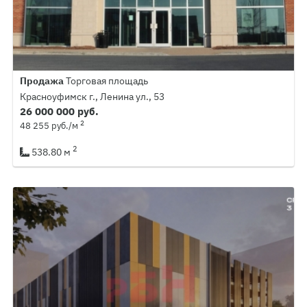
Продажа
Торговая площадь
Красноуфимск г., Ленина ул., 53
26 000 000 руб.
2
48 255 руб./м
2
538.80 м