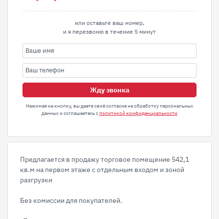
или оставьте ваш номер,
и я перезвоню в течение 5 минут
Жду звонка
Нажимая на кнопку, вы даете своё согласие на обработку персональных
данных и соглашаетесь с
политикой конфиденциальности
Предлагается в продажу торговое помещение 542,1
кв.м на пepвoм этaже с отдельным входом и зоной
разгрузки
Без комиссии для покупателей.