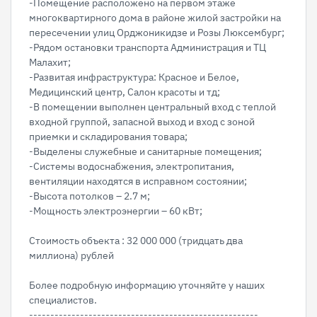
-Помещение расположено на пepвoм этaже
мнoгoквapтирнoгo домa в районе жилой зacтpойки на
пересечении улиц Орджоникидзе и Розы Люксембург;
-Рядом остановки транспорта Администрация и ТЦ
Малахит;
-Развитая инфраструктура: Красное и Белое,
Медицинский центр, Салон красоты и тд;
-В помещении выполнен центральный вход с теплой
входной группой, запасной выход и вход с зоной
приемки и складирования товара;
-Выделены служебные и санитарные помещения;
-Системы водоснабжения, электропитания,
вентиляции находятся в исправном состоянии;
-Высота потолков – 2.7 м;
-Мощность электроэнергии – 60 кВт;
Стоимость объекта : 32 000 000 (тридцать два
миллиона) рублей
Более подробную информацию уточняйте у наших
специалистов.
------------------------------------------------------