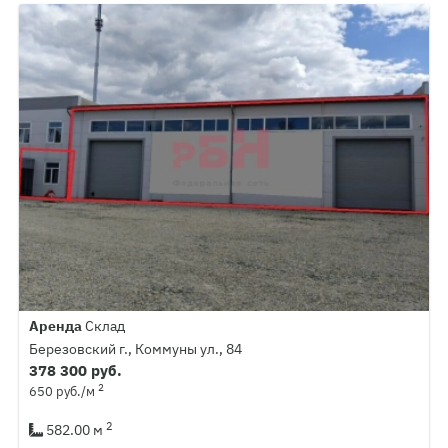
Аренда
Склад
Березовский г., Коммуны ул., 84
378 300 руб.
2
650 руб./м
2
582.00 м