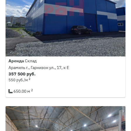
Аренда
Склад
Арамиль г., Гарнизон ул., 17, к Е
357 500 руб.
2
550 руб./м
2
650.00 м