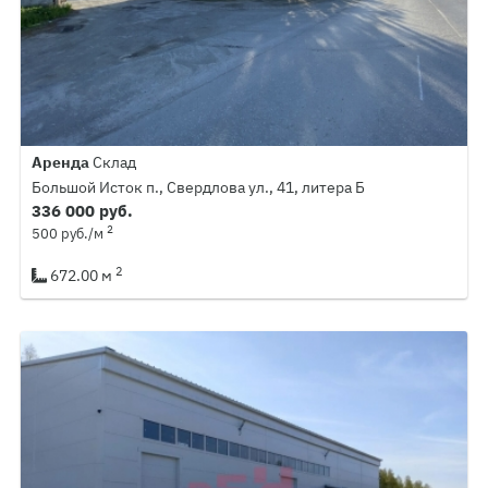
Аренда
Склад
Большой Исток п., Свердлова ул., 41, литера Б
336 000 руб.
2
500 руб./м
2
672.00 м