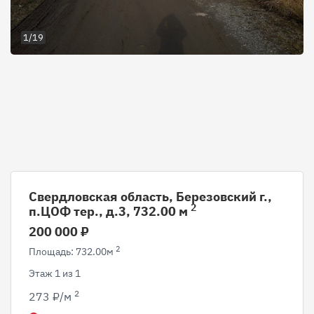
1/19
Свердловская область, Березовский г.,
2
п.ЦОФ тер., д.3, 732.00 м
200 000 ₽
2
Площадь: 732.00м
Этаж 1 из 1
2
273 ₽/м