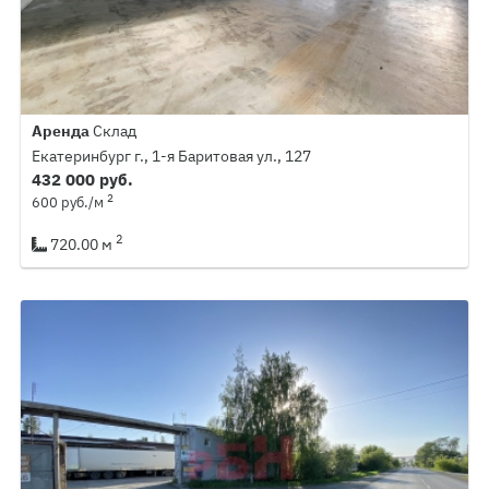
Аренда
Склад
Екатеринбург г., 1-я Баритовая ул., 127
432 000 руб.
2
600 руб./м
2
720.00 м