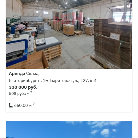
Аренда
Склад
Екатеринбург г., 1-я Баритовая ул., 127, к И
330 000 руб.
2
508 руб./м
2
650.00 м