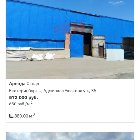
Аренда
Склад
Екатеринбург г., Адмирала Ушакова ул., 35
572 000 руб.
2
650 руб./м
2
880.00 м