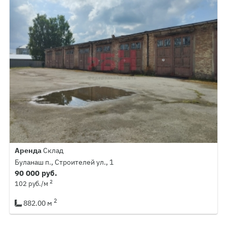
Аренда
Склад
Буланаш п., Строителей ул., 1
90 000 руб.
2
102 руб./м
2
882.00 м