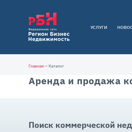
УСЛУГИ
НОВО
Арендаторам
Покупателям
Собственникам
Главная
— Каталог
Аренда и продажа к
Поиск коммерческой не