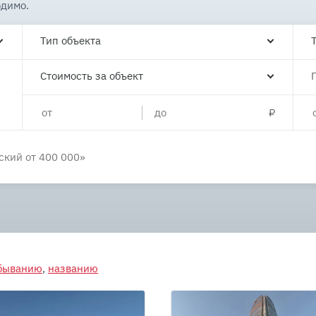
одимо.
Тип объекта
Стоимость за объект
убыванию
,
названию