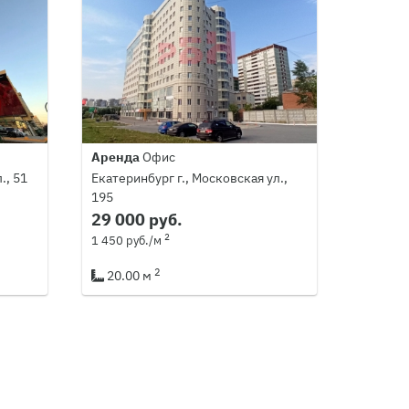
Аренда
Офис
., 51
Екатеринбург г., Московская ул.,
195
29 000 руб.
2
1 450 руб./м
2
20.00 м