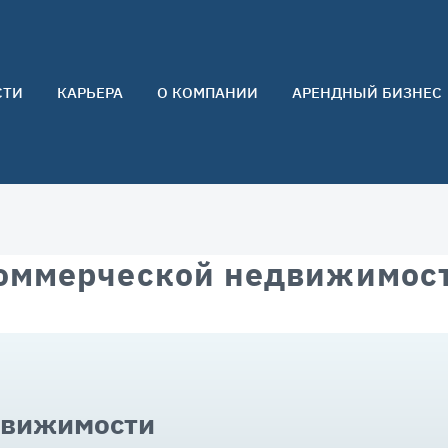
СТИ
КАРЬЕРА
О КОМПАНИИ
АРЕНДНЫЙ БИЗНЕС
О нас
Команда
Контакты
Отзывы
оммерческой недвижимост
движимости