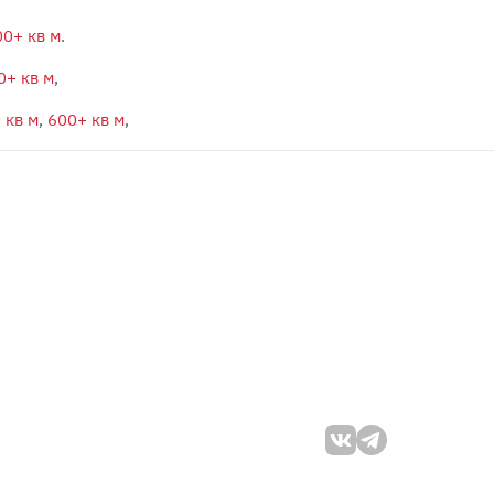
00+ кв м
.
0+ кв м
,
 кв м
,
600+ кв м
,