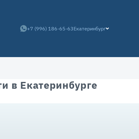
+7 (996) 186-65-63
Екатеринбург
и в Екатеринбурге