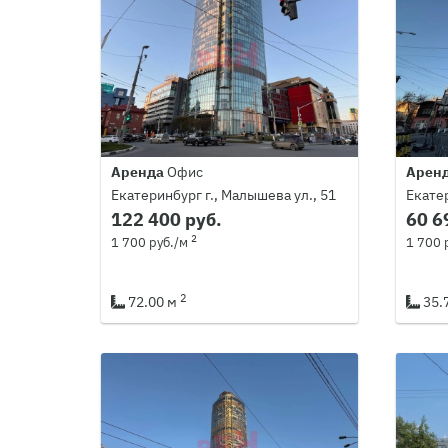
Аренда
Офис
Арен
Екатеринбург г., Малышева ул., 51
Екатер
122 400 руб.
60 6
2
1 700 руб./м
1 700 
2
72.00 м
35.