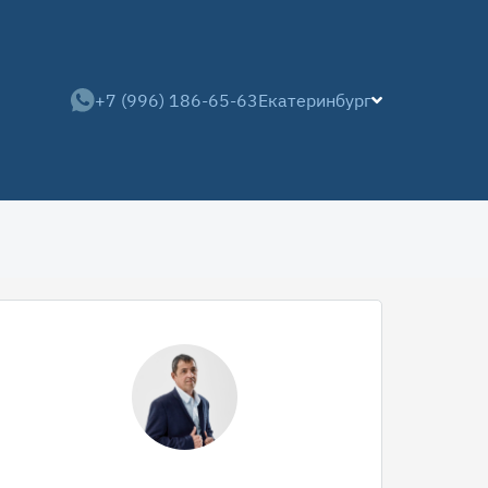
+7 (996) 186-65-63
Екатеринбург