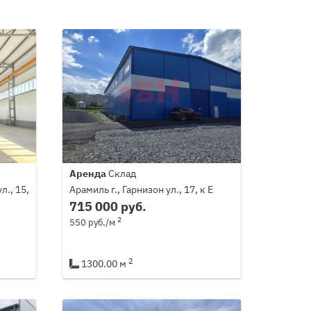
Аренда
Склад
л., 15,
Арамиль г., Гарнизон ул., 17, к Е
715 000 руб.
2
550 руб./м
2
1300.00 м