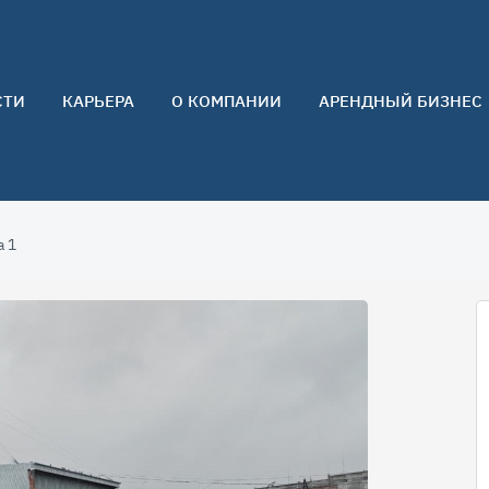
СТИ
КАРЬЕРА
О КОМПАНИИ
АРЕНДНЫЙ БИЗНЕС
О нас
Команда
Контакты
а 1
Отзывы