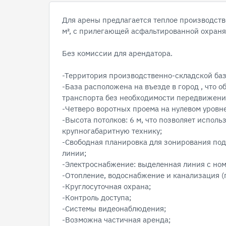
Для арены предлагается теплое производст
м², с прилегающей асфальтированной охран
Без комиссии для арендатора.
-Территория производственно-складской баз
-База расположена на въезде в город , что 
транспорта без необходимости передвижения
-Четверо воротных проема на нулевом уровне
-Высота потолков: 6 м, что позволяет испол
крупногабаритную технику;
-Свободная планировка для зонирования под
линии;
-Электроснабжение: выделенная линия с но
-Отопление, водоснабжение и канализация (
-Круглосуточная охрана;
-Контроль доступа;
-Системы видеонаблюдения;
-Возможна частичная аренда;