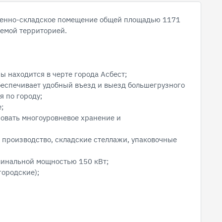
венно-складское помещение общей площадью 1171
яемой территорией.
ы находится в черте города Асбест;
обеспечивает удобный въезд и выезд большегрузного
 по городу;
;
ьзовать многоуровневое хранение и
 производство, складские стеллажи, упаковочные
минальной мощностью 150 кВт;
городские);