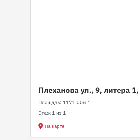
Плеханова ул., 9, литера 1
2
Площадь: 1171.00м
Этаж 1 из 1
На карте