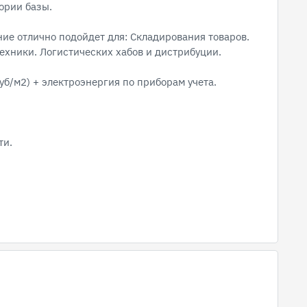
ории базы.
е отлично подойдет для: Складирования товаров.
ехники. Логистических хабов и дистрибуции.
уб/м2) + электроэнергия по приборам учета.
ти.