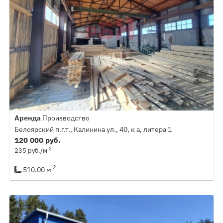
Аренда
Производство
Белоярский п.г.т., Калинина ул., 40, к а, литера 1
120 000 руб.
2
235 руб./м
2
510.00 м