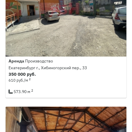
Аренда
Производство
Екатеринбург г., Хибиногорский пер., 33
350 000 руб.
2
610 руб./м
2
573.90 м