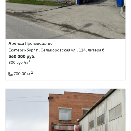
Аренда
Производство
Екатеринбург г., Селькоровская ул., 114, литера б
560 000 руб.
2
800 руб./м
2
700.00 м