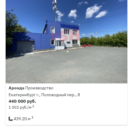
Аренда
Производство
Екатеринбург г., Половодный пер., 8
440 000 руб.
2
1 002 руб./м
2
439.20 м