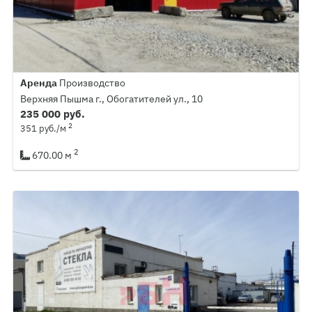
Аренда
Производство
Верхняя Пышма г., Обогатителей ул., 10
235 000 руб.
2
351 руб./м
2
670.00 м