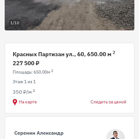
1/10
2
Красных Партизан ул., 60, 650.00 м
227 500 ₽
2
Площадь: 650.00м
Этаж 1 из 1
2
350 ₽/м
На карте
Следить за ценой
Серенин Александр