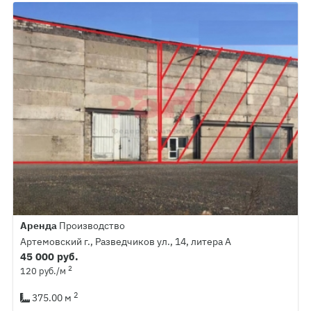
Аренда
Производство
Артемовский г., Разведчиков ул., 14, литера А
45 000 руб.
2
120 руб./м
2
375.00 м