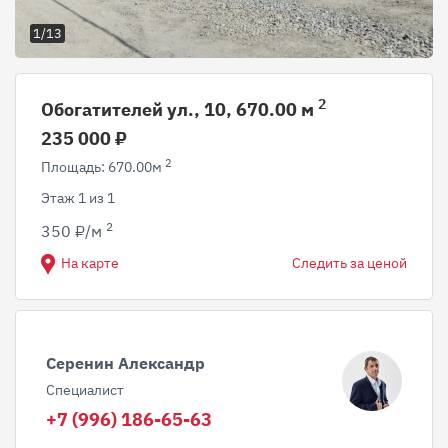
1/13
2
Обогатителей ул., 10, 670.00 м
235 000 ₽
2
Площадь: 670.00м
Этаж 1 из 1
2
350 ₽/м
На карте
Следить за ценой
Серенин Александр
Специалист
+7 (996) 186-65-63