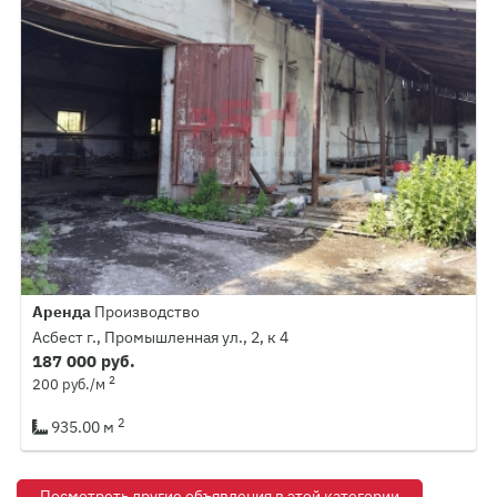
Аренда
Производство
Асбест г., Промышленная ул., 2, к 4
187 000 руб.
2
200 руб./м
2
935.00 м
Посмотреть другие объявления в этой категории