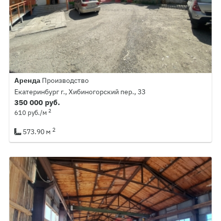
Аренда
Производство
Екатеринбург г., Хибиногорский пер., 33
350 000 руб.
2
610 руб./м
2
573.90 м