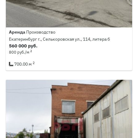
Аренда
Производство
Екатеринбург г., Селькоровская ул., 114, литера б
560 000 руб.
2
800 руб./м
2
700.00 м