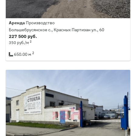
Аренда
Производство
Большебрусянское с., Красных Партизан ул., 60
227 500 руб.
2
350 руб./м
2
650.00 м