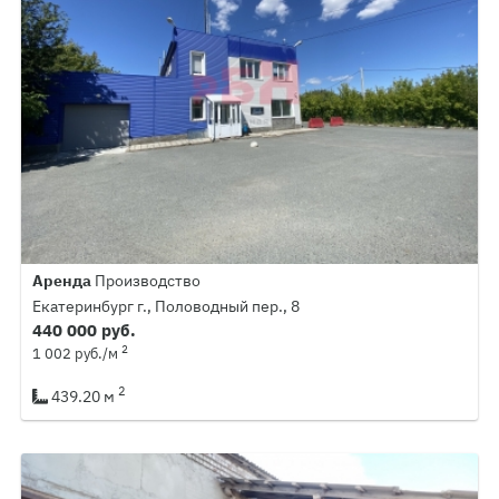
Аренда
Производство
Екатеринбург г., Половодный пер., 8
440 000 руб.
2
1 002 руб./м
2
439.20 м