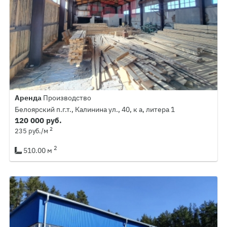
Аренда
Производство
Белоярский п.г.т., Калинина ул., 40, к а, литера 1
120 000 руб.
2
235 руб./м
2
510.00 м