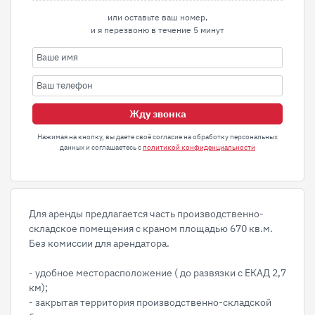
или оставьте ваш номер,
и я перезвоню в течение 5 минут
Жду звонка
Нажимая на кнопку, вы даете своё согласие на обработку персональных
данных и соглашаетесь с
политикой конфиденциальности
Для аренды предлагается часть производственно-
складское помещения с краном площадью 670 кв.м.
Без комиссии для арендатора.
- удобное месторасположение ( до развязки с ЕКАД 2,7
км);
- закрытая территория производственно-складской