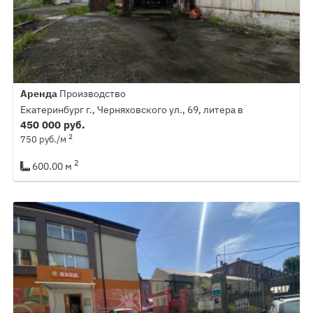
Аренда
Производство
Екатеринбург г., Черняховского ул., 69, литера в
450 000 руб.
2
750 руб./м
2
600.00 м