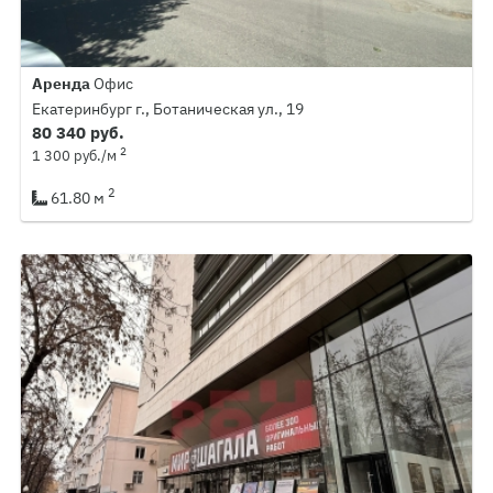
Аренда
Офис
Екатеринбург г., Ботаническая ул., 19
80 340 руб.
2
1 300 руб./м
2
61.80 м