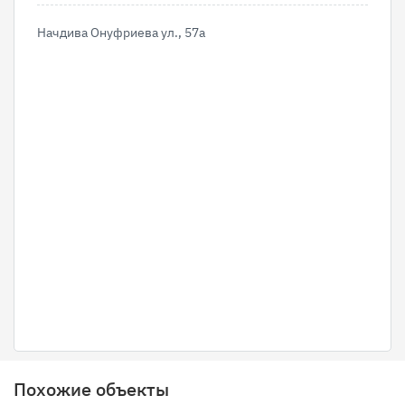
Начдива Онуфриева ул., 57а
Похожие объекты