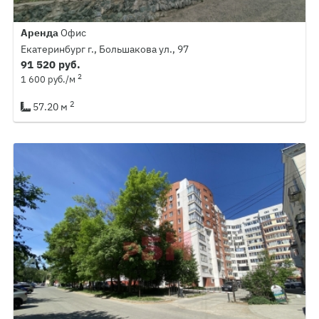
Аренда
Офис
Екатеринбург г., Большакова ул., 97
91 520 руб.
2
1 600 руб./м
2
57.20 м