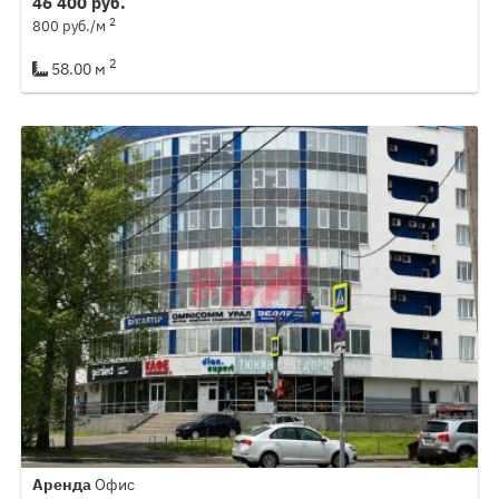
46 400 руб.
2
800 руб./м
2
58.00 м
Аренда
Офис