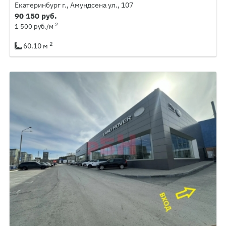
Екатеринбург г., Амундсена ул., 107
90 150 руб.
2
1 500 руб./м
2
60.10 м