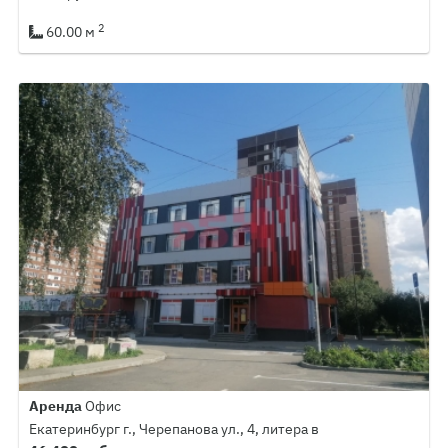
2
60.00 м
Аренда
Офис
Екатеринбург г., Черепанова ул., 4, литера в