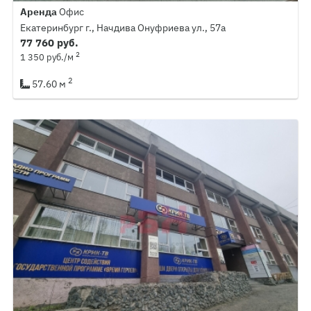
Аренда
Офис
Екатеринбург г., Начдива Онуфриева ул., 57а
77 760 руб.
2
1 350 руб./м
2
57.60 м