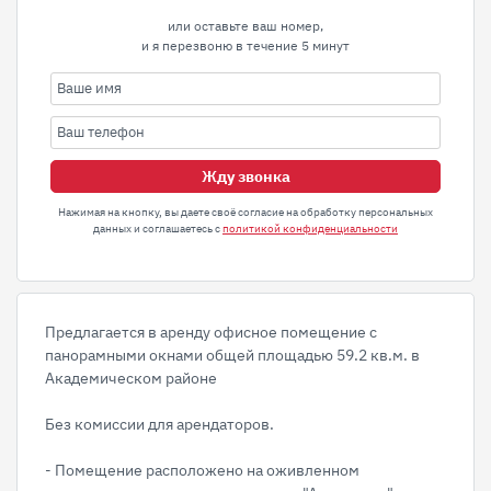
или оставьте ваш номер,
и я перезвоню в течение 5 минут
Жду звонка
Нажимая на кнопку, вы даете своё согласие на обработку персональных
данных и соглашаетесь с
политикой конфиденциальности
Предлагается в аренду офисное помещение с
панорамными окнами общей площадью 59.2 кв.м. в
Академическом районе
Без комиссии для арендаторов.
- Помещение расположено на оживленном