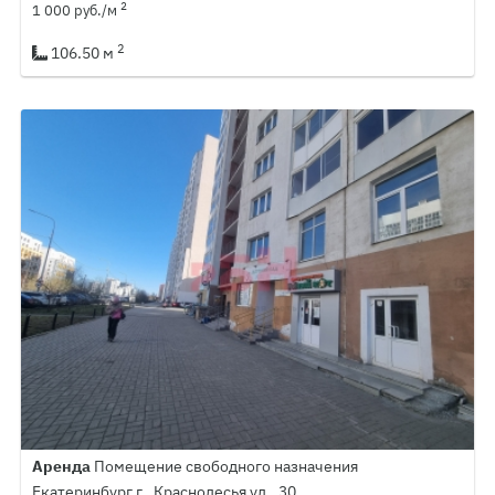
2
1 000 руб./м
2
106.50 м
Аренда
Помещение свободного назначения
Екатеринбург г., Краснолесья ул., 30