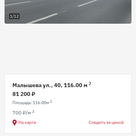
1/12
2
Малышева ул., 40, 116.00 м
81 200 ₽
2
Площадь: 116.00м
2
700 ₽/м
На карте
Следить за ценой