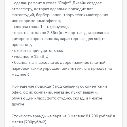
- сделан ремонт в стиле "Лофт". Дизайн создает
атмосферу, которая идеально подходит для
фотостудий, барбершопов, творческих мастерских
или современных офисов;
- мокрая точка 1 шт. (санузел);
- высота потолков 2.35м (комфортная для создания
камерного пространства, характерного для лофт-
проектов);
- вытяжка принудительная;
- мощность 12 кВт.;
- бесплатная парковка во дворе (наличие платной
парковки также упрощает жизнь тем, кто приедет на
машине);
Помещение подойдёт: под кальянную, клиентский
офис, офис компании, магазин, пункт выдачи,
обучающий класс, фото студию, склад, и многое
другое.
Стоимость аренды на первые 3 месяца: 81 200 рублей в
месяц (700руб/м2).