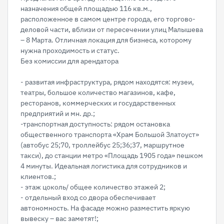
назначения общей площадью 116 кв.м.,
расположенное в самом центре города, его торгово-
деловой части, вблизи от пересечении улиц Малышева
– 8 Марта. Отличная локация для бизнеса, которому
нужна проходимость и статус.
Без комиссии для арендатора
- развитая инфраструктура, рядом находятся: музеи,
театры, большое количество магазинов, кафе,
ресторанов, коммерческих и государственных
предприятий и мн. др.;
-транспортная доступность: рядом остановка
общественного транспорта «Храм Большой Златоуст»
(автобус 25;70, троллейбус 25;36;37, маршрутное
такси), до станции метро «Площадь 1905 года» пешком
4 минуты. Идеальная логистика для сотрудников и
клиентов.;
- этаж цоколь/ общее количество этажей 2;
- отдельный вход со двора обеспечивает
автономность. На фасаде можно разместить яркую
вывеску – вас заметят!;