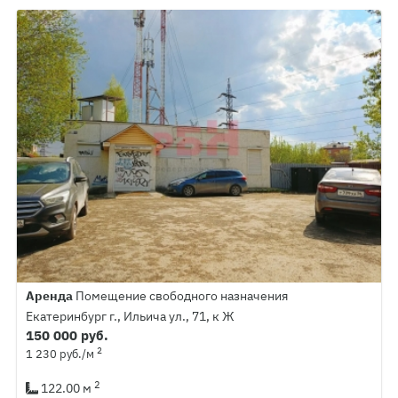
Аренда
Помещение свободного назначения
Екатеринбург г., Ильича ул., 71, к Ж
150 000 руб.
2
1 230 руб./м
2
122.00 м