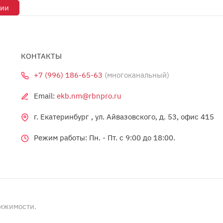
рии
КОНТАКТЫ
+7 (996) 186-65-63
(многоканальный)
Email:
ekb.nm@rbnpro.ru
г. Екатеринбург , ул. Айвазовского, д. 53, офис 415
Режим работы: Пн. - Пт. c 9:00 до 18:00.
вижимости.
Политика 