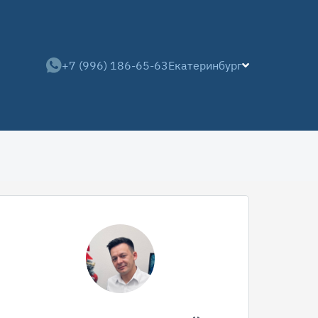
+7 (996) 186-65-63
Екатеринбург