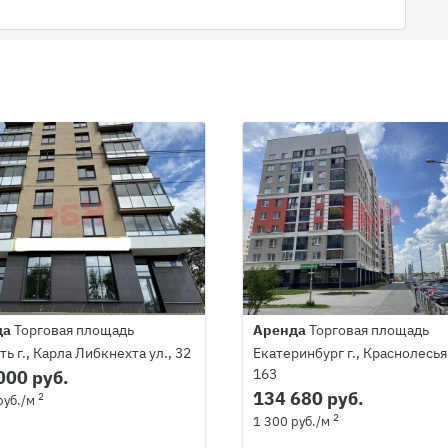
да
Торговая площадь
Аренда
Торговая площадь
ь г., Карла Либкнехта ул., 32
Екатеринбург г., Краснолесья 
163
000 руб.
134 680 руб.
2
руб./м
2
1 300 руб./м