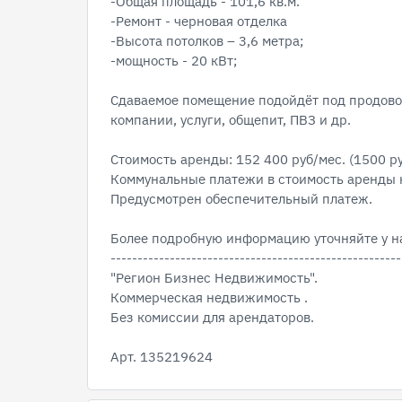
-Общая площадь - 101,6 кв.м.
-Ремонт - черновая отделка
-Высота потолков – 3,6 метра;
-мощность - 20 кВт;
Сдаваемое помещение подойдёт под продово
компании, услуги, общепит, ПВЗ и др.
Стоимость аренды: 152 400 руб/мес. (1500 ру
Коммунальные платежи в стоимость аренды 
Предусмотрен обеспечительный платеж.
Более подробную информацию уточняйте у н
------------------------------------------------------
"Регион Бизнес Недвижимость".
Коммерческая недвижимость .
Без комиссии для арендаторов.
Арт. 135219624