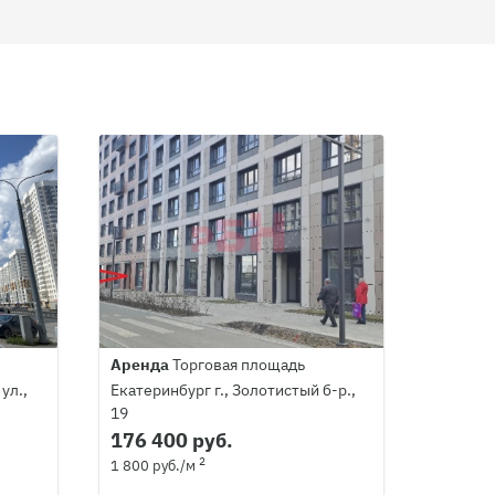
Аренда
Торговая площадь
ул.,
Екатеринбург г., Золотистый б-р.,
19
176 400 руб.
2
1 800 руб./м