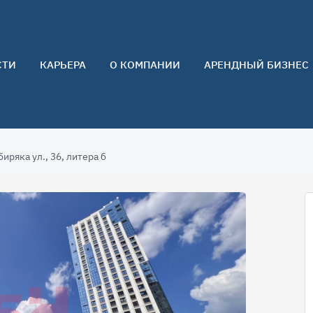
СТИ
КАРЬЕРА
О КОМПАНИИ
АРЕНДНЫЙ БИЗНЕС
О нас
Команда
Контакты
ряка ул., 36, литера б
Отзывы