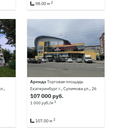
2
98.00 м
Аренда
Торговая площадь
л.,
Екатеринбург г., Сулимова ул., 26
107 000 руб.
2
1 000 руб./м
2
107.00 м