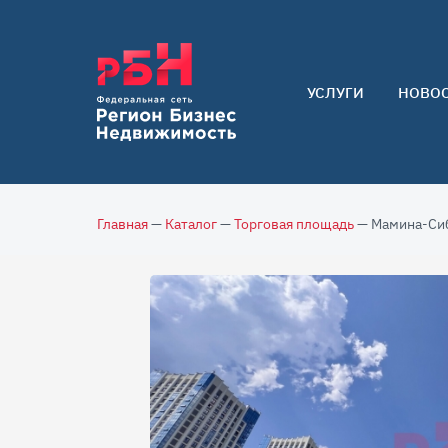
УСЛУГИ
НОВО
Арендаторам
Покупателям
Собственникам
Главная
—
Каталог
—
Торговая площадь
— Мамина-Сиби