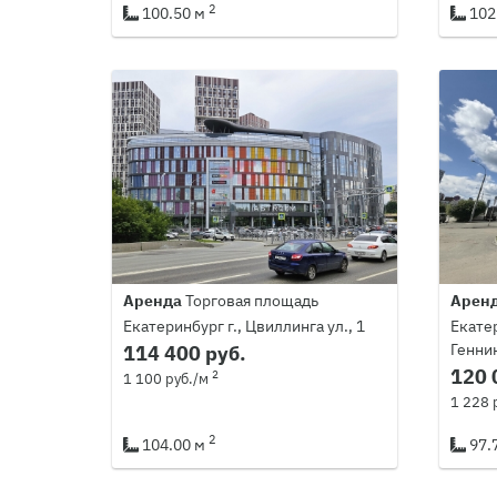
2
100.50 м
102
Аренда
Торговая площадь
Арен
Екатеринбург г., Цвиллинга ул., 1
Екатер
Геннин
114 400 руб.
120 
2
1 100 руб./м
1 228 
2
104.00 м
97.