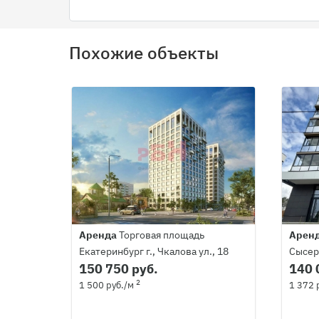
Похожие объекты
Аренда
Торговая площадь
Арен
Екатеринбург г., Чкалова ул., 18
Сысерт
150 750 руб.
140 
2
1 500 руб./м
1 372 