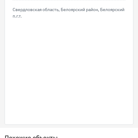
Свердловская область, Белоярский район, Белоярский
п.г.т.
Похожие объекты