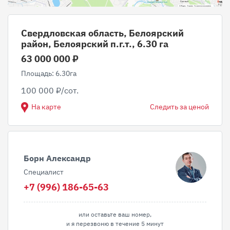
Свердловская область, Белоярский
район, Белоярский п.г.т., 6.30 га
63 000 000 ₽
Площадь: 6.30га
100 000 ₽/сот.
На карте
Следить за ценой
Борн Александр
Специалист
+7 (996) 186-65-63
или оставьте ваш номер,
и я перезвоню в течение 5 минут