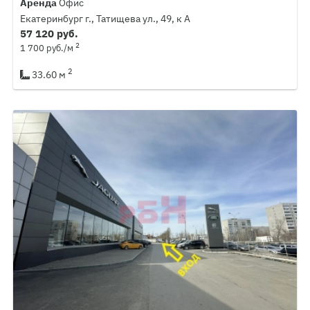
Аренда
Офис
Екатеринбург г., Татищева ул., 49, к А
57 120 руб.
2
1 700 руб./м
2
33.60 м