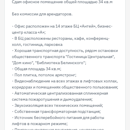
Сдам офисное помещение общей площадью 34 кв.м
Без комиссии для арендаторов.
- Офис расположен на 14 этаже БЦ «Антей», бизнес-
центр класса «А»;
- В БЦ расположены рестораны, кафе, конференц-
холл, гостиница, парковка
- Хорошая транспортная доступность, рядом остановки
общественного транспорта "Гостиница Центральная",
"Дом кино", "Библиотека Белинского";
- Общая площадь 34 кв.м;
- Пол плитка, потолок армстронг;
- Видеонаблюдение на всех этажах в лифтовых холлах,
коридорах и помещениях общественного пользования;
- Автоматическая централизованная сплинкерная
система пожаротушения и дымоудаления;
- Звукоизоляция всех технических помещений;
- Собственная трансформаторная подстанция;
- Источник бесперебойного питания для работы
лифтов в пожарном режиме;
- Пpиточнo-вытяжнaя вeнтиляция, центpaльное