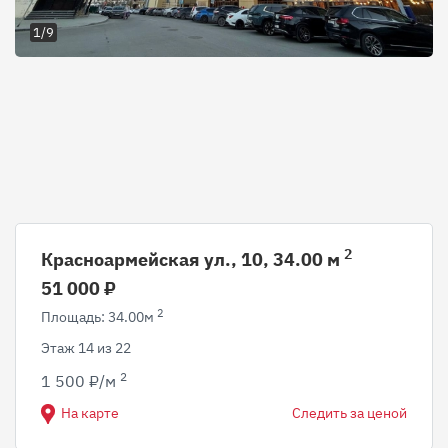
1/9
2
Красноармейская ул., 10, 34.00 м
51 000 ₽
2
Площадь: 34.00м
Этаж 14 из 22
2
1 500 ₽/м
На карте
Следить за ценой