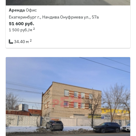
Аренда
Офис
Екатеринбург г., Начдива Онуфриева ул., 57а
51 600 руб.
2
1 500 руб./м
2
34.40 м