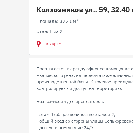
Колхозников ул., 59, 32.40
2
Площадь: 32.40м
Этаж 1 из 2
На карте
Предлагается в аренду офисное помещение о
Чкаловского р-на, на первом этаже админис
производственной базы. Ключевое преимуще
контролируемый доступ на территорию.
Без комиссии для арендаторов.
- этаж 1/общее количество этажей 2;
- общий вход со стороны улицы Селькоровска
- доступ в помещение 24/7;