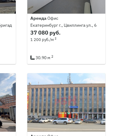
Аренда
Офис
бригад
Екатеринбург г., Цвиллинга ул., 6
37 080 руб.
2
1 200 руб./м
2
30.90 м