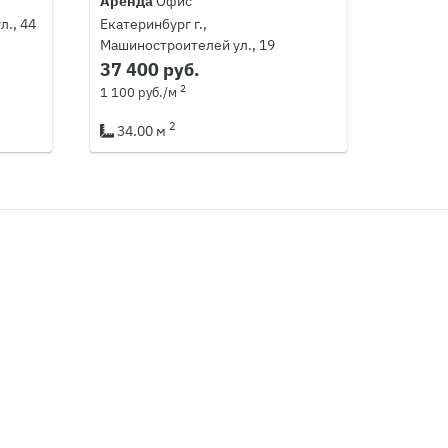
Аренда
Офис
л., 44
Екатеринбург г.,
Машиностроителей ул., 19
37 400 руб.
2
1 100 руб./м
2
34.00 м