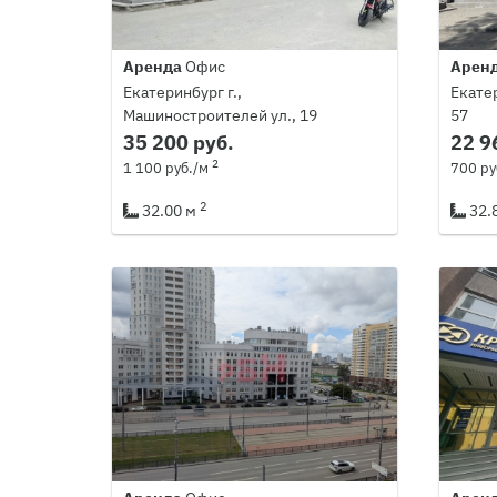
Аренда
Офис
Арен
Екатеринбург г.,
Екатер
Машиностроителей ул., 19
57
35 200 руб.
22 9
2
1 100 руб./м
700 ру
2
32.00 м
32.