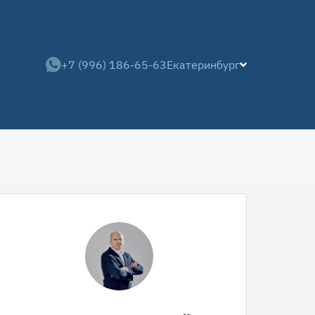
+7 (996) 186-65-63
Екатеринбург