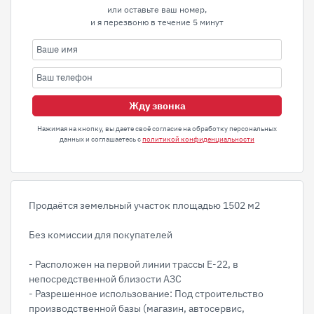
или оставьте ваш номер,
и я перезвоню в течение 5 минут
Жду звонка
Нажимая на кнопку, вы даете своё согласие на обработку персональных
данных и соглашаетесь с
политикой конфиденциальности
Продаётся земельный участок площадью 1502 м2
Без комиссии для покупателей
- Расположен на первой линии трассы Е-22, в
непосредственной близости АЗС
- Разрешенное использование: Под строительство
производственной базы (магазин, автосервис,