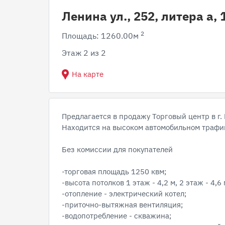
Ленина ул., 252, литера а,
2
Площадь: 1260.00м
Этаж 2 из 2
На карте
Предлагается в продажу Торговый центр в г.
Находится на высоком автомобильном трафик
Без комиссии для покупателей
-торговая площадь 1250 квм;
-высота потолков 1 этаж - 4,2 м, 2 этаж - 4,6 
-отопление - электрический котел;
-приточно-вытяжная вентиляция;
-водопотребление - скважина;