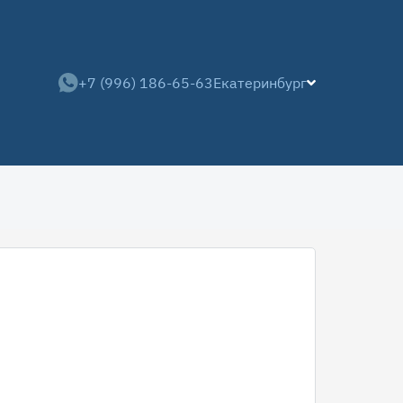
+7 (996) 186-65-63
Екатеринбург