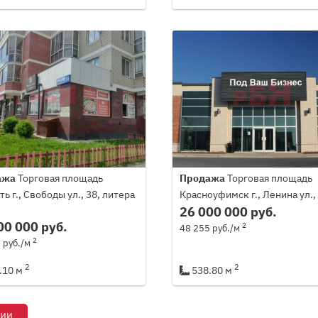
ажа
Торговая площадь
Продажа
Торговая площадь
ь г., Свободы ул., 38, литера
Красноуфимск г., Ленина ул.,
26 000 000 руб.
00 000 руб.
2
48 255 руб./м
2
 руб./м
2
2
.10 м
538.80 м
рии