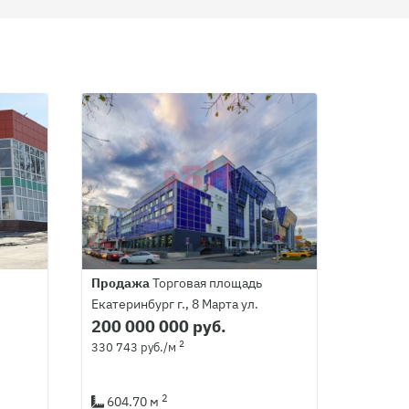
Продажа
Торговая площадь
Екатеринбург г., 8 Марта ул.
200 000 000 руб.
2
330 743 руб./м
2
604.70 м