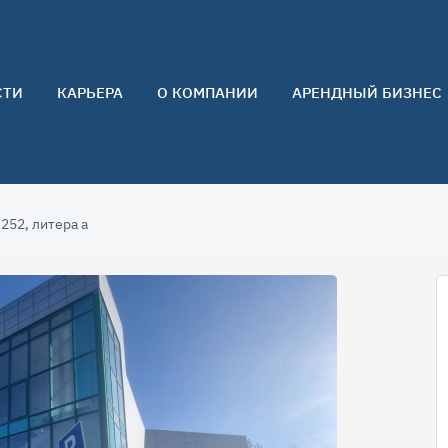
СТИ
КАРЬЕРА
О КОМПАНИИ
АРЕНДНЫЙ БИЗНЕС
О нас
Команда
Контакты
 252, литера а
Отзывы