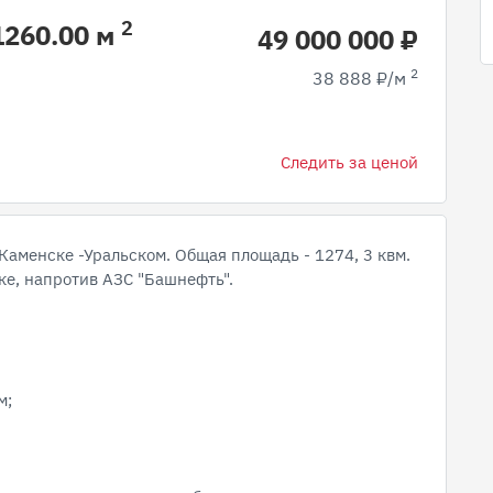
2
 1260.00 м
49 000 000 ₽
2
38 888 ₽/м
Следить за ценой
 Каменске -Уральском. Общая площадь - 1274, 3 квм.
е, напротив АЗC "Башнефть".
м;