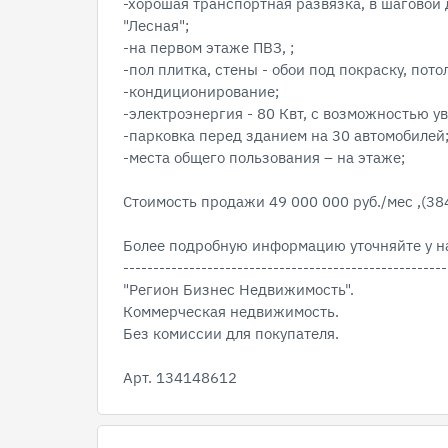
-хорошая транспортная развязка, в шаговой
"Лесная";
-на первом этаже ПВЗ, ;
-пол плитка, стены - обои под покраску, пото
-кондиционирование;
-электроэнергия - 80 Квт, с возможностью у
-парковка перед зданием на 30 автомобилей
-места общего пользования – на этаже;
Стоимость продажи 49 000 000 руб./мес ,(3846
Более подробную информацию уточняйте у н
------------------------------------------------------
"Регион Бизнес Недвижимость".
Коммерческая недвижимость.
Без комиссии для покупателя.
Арт. 134148612