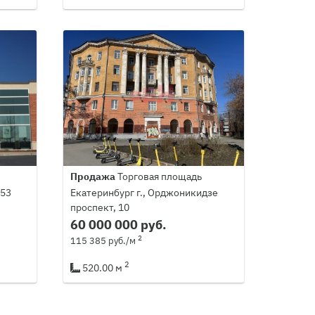
Продажа
Торговая площадь
 53
Екатеринбург г., Орджоникидзе
проспект, 10
60 000 000 руб.
2
115 385 руб./м
2
520.00 м