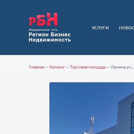
УСЛУГИ
НОВО
Арендаторам
Покупателям
Собственникам
Главная
—
Каталог
—
Торговая площадь
— Ленина ул.,