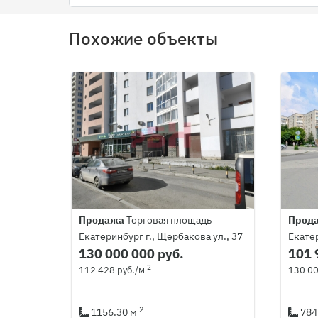
Похожие объекты
Продажа
Торговая площадь
Прод
Екатеринбург г., Щербакова ул., 37
Екатер
130 000 000 руб.
101 
2
112 428 руб./м
130 00
2
1156.30 м
784