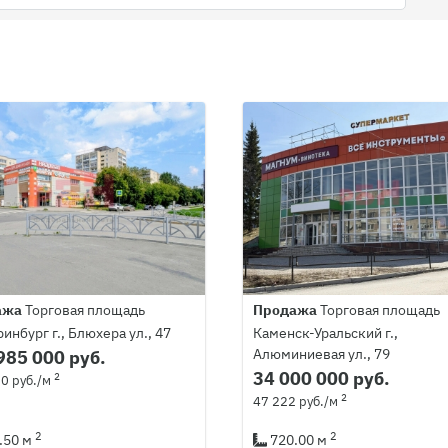
ажа
Торговая площадь
Продажа
Торговая площадь
инбург г., Блюхера ул., 47
Каменск-Уральский г.,
Алюминиевая ул., 79
985 000 руб.
34 000 000 руб.
2
0 руб./м
2
47 222 руб./м
2
2
.50 м
720.00 м