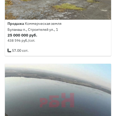
Продажа
Коммерческая земля
Буланаш п., Строителей ул., 1
25 000 000 руб.
438 596 руб./сот.
57.00 сот.