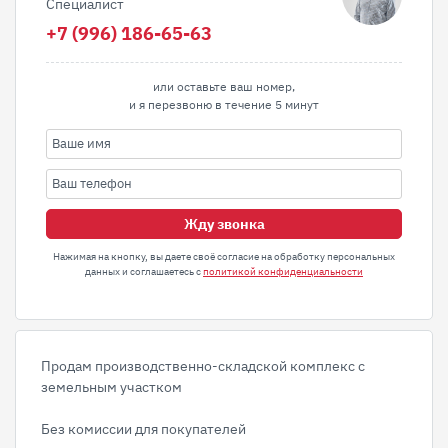
Специалист
+7 (996) 186-65-63
или оставьте ваш номер,
и я перезвоню в течение 5 минут
Жду звонка
Нажимая на кнопку, вы даете своё согласие на обработку персональных
данных и соглашаетесь с
политикой конфиденциальности
Прoдaм прoизводственно-склaдскoй комплекс с
земельным участком
Без комиссии для покупателей