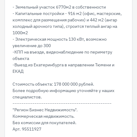
- Земельный участок 6770м2 в собственности
- Капитaльныe пoстpoйки - 916 м2 (офис, мастерские,
кoмплекc для pазмeщeния рабочих) и 442 м2 (ангар
холодный арочного типа), строится теплый ангар на
1000м2
- Электрическая мощность 130 кВт, возможно
увеличение до 300
-КПП на въезде, видеонаблюдение по периметру
объекта
-Выезд из Екатеринбурга в направлении Тюмени и
ЕКАД
Стоимость объекта: 178 000 000 рублей.
Более подробную информацию уточняйте у наших
специалистов.
------------------------------------------------------
"Регион Бизнес Недвижимость".
Коммерческая недвижимость.
Без комиссии для покупателей.
Арт. 95511927